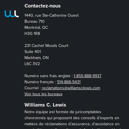
Contactez-nous
1440, rue Ste-Catherine Ouest
Bureau 710
Montréal, QC
H3G 1R8
231 Cachet Woods Court
Suite 401
Markham, ON
L6C 3V2
Numéro sans frais anglais :
1-855-888-9937
Numéro français :
514-866-5431
Courriel :
reclamations@williamsclewis.com
Voir tous les bureaux
Williams C. Lewis
Notre équipe est formée de juricomptables
chevronnés qui proposent des conseils d’experts en
matière de réclamations d’assurance, d’assistance en