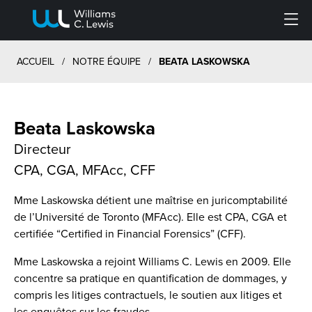
Menu
ACCUEIL
/
NOTRE ÉQUIPE
/
BEATA LASKOWSKA
Beata Laskowska
Directeur
CPA, CGA, MFAcc, CFF
Mme Laskowska détient une maîtrise en juricomptabilité
de l’Université de Toronto (MFAcc). Elle est CPA, CGA et
certifiée “Certified in Financial Forensics” (CFF).
Mme Laskowska a rejoint Williams C. Lewis en 2009. Elle
concentre sa pratique en quantification de dommages, y
compris les litiges contractuels, le soutien aux litiges et