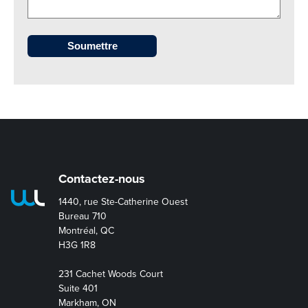
Contactez-nous
1440, rue Ste-Catherine Ouest
Bureau 710
Montréal, QC
H3G 1R8
231 Cachet Woods Court
Suite 401
Markham, ON