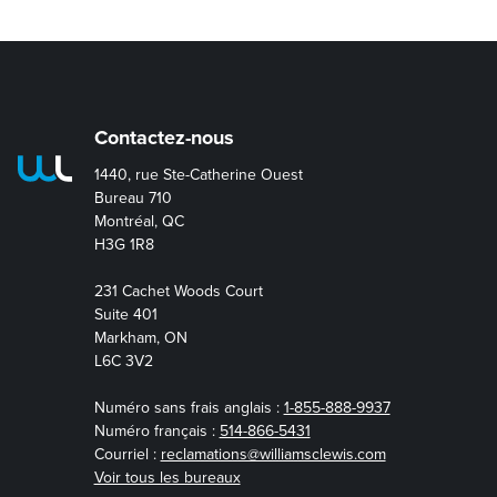
Contactez-nous
1440, rue Ste-Catherine Ouest
Bureau 710
Montréal, QC
H3G 1R8
231 Cachet Woods Court
Suite 401
Markham, ON
L6C 3V2
Numéro sans frais anglais :
1-855-888-9937
Numéro français :
514-866-5431
Courriel :
reclamations@williamsclewis.com
Voir tous les bureaux