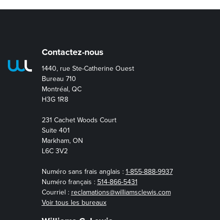
Contactez-nous
1440, rue Ste-Catherine Ouest
Bureau 710
Montréal, QC
H3G 1R8
231 Cachet Woods Court
Suite 401
Markham, ON
L6C 3V2
Numéro sans frais anglais :
1-855-888-9937
Numéro français :
514-866-5431
Courriel :
reclamations@williamsclewis.com
Voir tous les bureaux