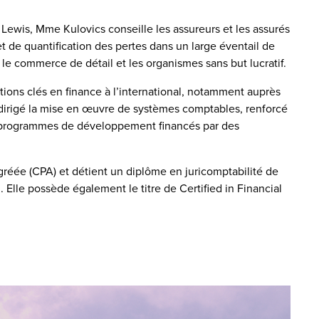
. Lewis, Mme Kulovics conseille les assureurs et les assurés
et de quantification des pertes dans un large éventail de
, le commerce de détail et les organismes sans but lucratif.
tions clés en finance à l’international, notamment auprès
dirigé la mise en œuvre de systèmes comptables, renforcé
s programmes de développement financés par des
réée (CPA) et détient un diplôme en juricomptabilité de
. Elle possède également le titre de Certified in Financial