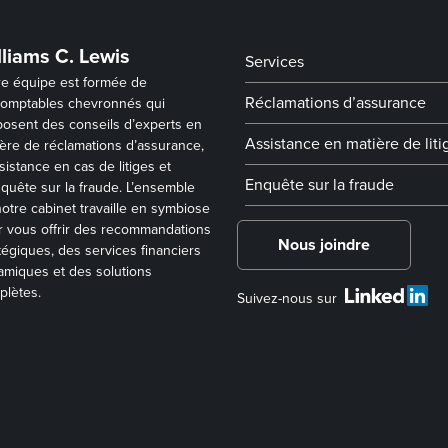
lliams C. Lewis
Services
re équipe est formée de
Réclamations d’assurance
comptables chevronnés qui
osent des conseils d’experts en
Assistance en matière de liti
ère de réclamations d’assurance,
sistance en cas de litiges et
Enquête sur la fraude
quête sur la fraude. L’ensemble
otre cabinet travaille en symbiose
 vous offrir des recommandations
Nous joindre
tégiques, des services financiers
miques et des solutions
plètes.
Suivez-nous sur