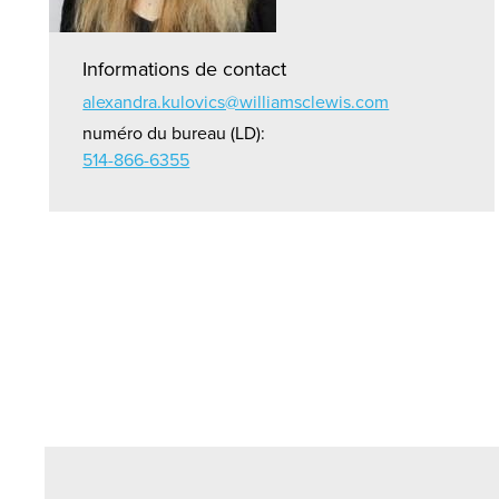
Informations de contact
alexandra.kulovics@williamsclewis.com
numéro du bureau (LD):
514-866-6355