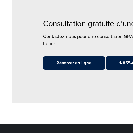
Consultation gratuite d’u
Contactez-nous pour une consultation GR
heure.
Réserver en ligne
1-855