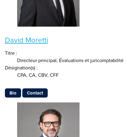
David Moretti
Titre :
Directeur principal, Évaluations et juricomptabilité
Désignation(s) :
CPA, CA, CBV, CFF
Bio
Contact