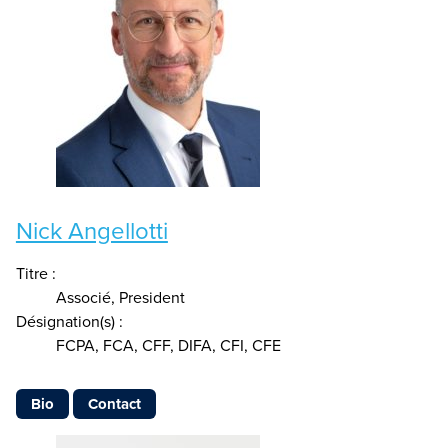
Nick Angellotti
Titre :
Associé, President
Désignation(s) :
FCPA, FCA, CFF, DIFA, CFI, CFE
Bio
Contact