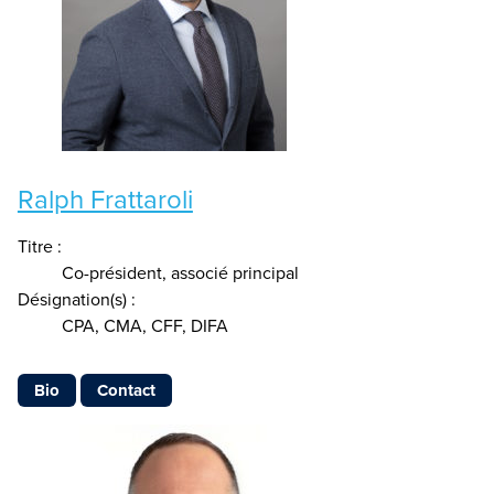
Ralph Frattaroli
Titre :
Co-président, associé principal
Désignation(s) :
CPA, CMA, CFF, DIFA
Bio
Contact