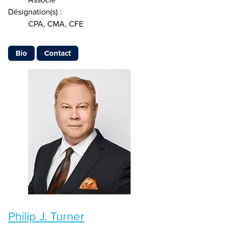
Associé
Désignation(s) :
CPA, CMA, CFE
Bio
Contact
Philip J. Turner