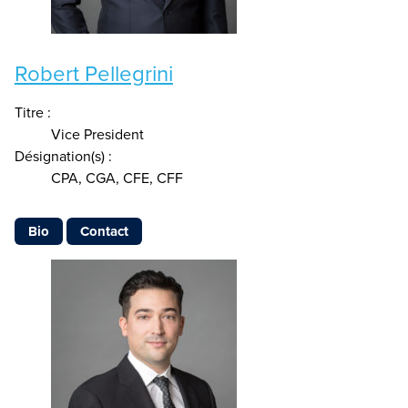
Robert Pellegrini
Titre :
Vice President
Désignation(s) :
CPA, CGA, CFE, CFF
Bio
Contact