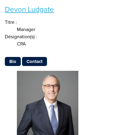
Devon Ludgate
Titre :
Manager
Désignation(s) :
CPA
Bio
Contact