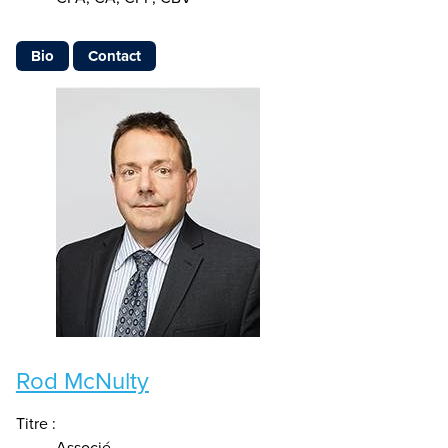
Bio
Contact
Rod McNulty
Titre :