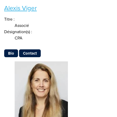
Alexis Viger
Titre :
Associé
Désignation(s) :
CPA
Bio
Contact