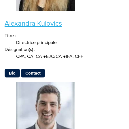
Alexandra Kulovics
Titre :
Directrice principale
Désignation(s) :
CPA, CA, CA ●EJC/CA ●IFA, CFF
Bio
Contact