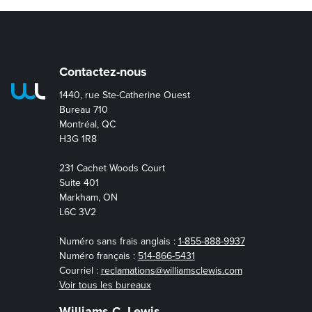
Contactez-nous
1440, rue Ste-Catherine Ouest
Bureau 710
Montréal, QC
H3G 1R8
231 Cachet Woods Court
Suite 401
Markham, ON
L6C 3V2
Numéro sans frais anglais :
1-855-888-9937
Numéro français :
514-866-5431
Courriel :
reclamations@williamsclewis.com
Voir tous les bureaux
Williams C. Lewis