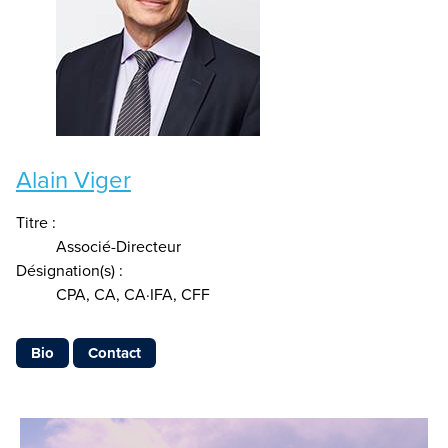
Alain Viger
Titre :
Associé-Directeur
Désignation(s) :
CPA, CA, CA·IFA, CFF
Bio
Contact