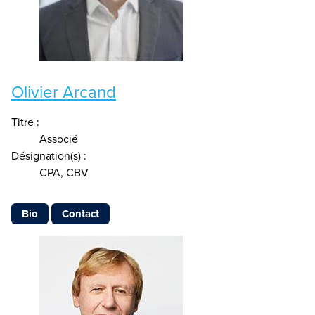
Olivier Arcand
Titre :
Associé
Désignation(s) :
CPA, CBV
Bio
Contact