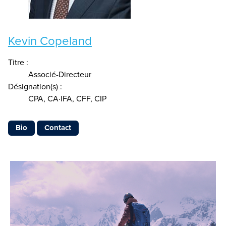
Kevin Copeland
Titre :
Associé-Directeur
Désignation(s) :
CPA, CA·IFA, CFF, CIP
Bio
Contact