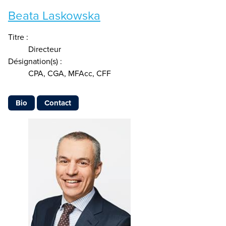
Beata Laskowska
Titre :
Directeur
Désignation(s) :
CPA, CGA, MFAcc, CFF
Bio
Contact