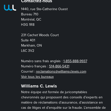
Contactez-nous
1440, rue Ste-Catherine Ouest
Bureau 710
Montréal, QC
H3G 1R8
231 Cachet Woods Court
Suite 401
Markham, ON
L6C 3V2
Numéro sans frais anglais :
1-855-888-9937
Numéro français :
514-866-5431
Courriel :
reclamations@williamsclewis.com
Voir tous les bureaux
Williams C. Lewis
Notre équipe est formée de juricomptables
chevronnés qui proposent des conseils d’experts en
matière de réclamations d’assurance, d’assistance en
cas de litiges et d’enquête sur la fraude. L’ensemble de