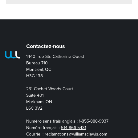
Contactez-nous
1440, rue Ste-Catherine Ouest
Bureau 710
Montréal, QC
H3G 1R8
231 Cachet Woods Court
Suite 401
Markham, ON
L6C 3V2
Numéro sans frais anglais :
1-855-888-9937
Numéro français :
514-866-5431
Courriel :
reclamations@williamsclewis.com