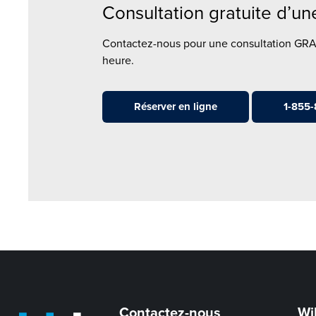
Consultation gratuite d’u
Contactez-nous pour une consultation GR
heure.
Réserver en ligne
1-855
Contactez-nous
Wi