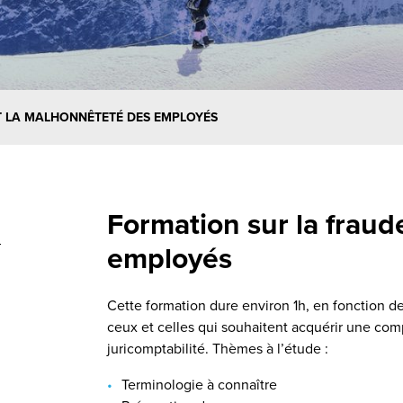
T LA MALHONNÊTETÉ DES EMPLOYÉS
Formation sur la fraud
employés
Cette formation dure environ 1h, en fonction d
ceux et celles qui souhaitent acquérir une com
juricomptabilité. Thèmes à l’étude :
Terminologie à connaître