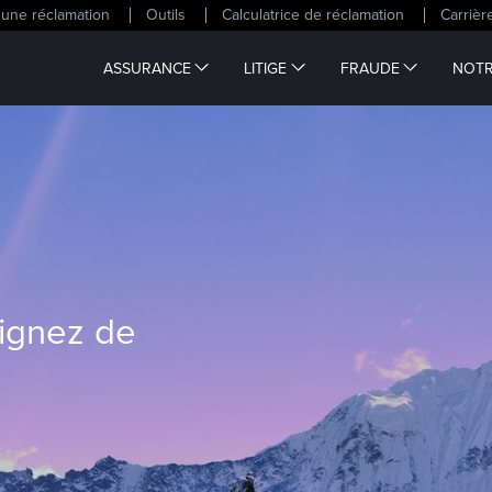
une réclamation
Outils
Calculatrice de réclamation
Carrièr
ASSURANCE
LITIGE
FRAUDE
NOTR
eignez de