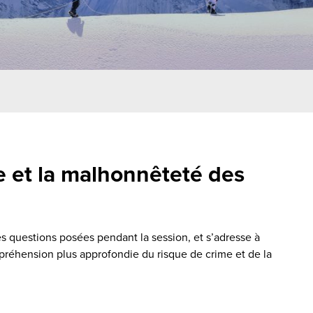
e et la malhonnêteté des
es questions posées pendant la session, et s’adresse à
préhension plus approfondie du risque de crime et de la