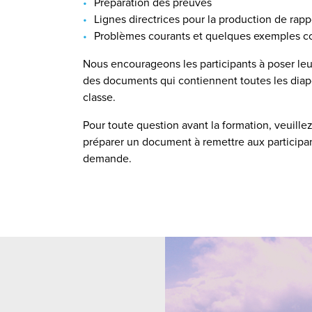
Préparation des preuves
Lignes directrices pour la production de rapp
Problèmes courants et quelques exemples c
Nous encourageons les participants à poser leur
des documents qui contiennent toutes les diapo
classe.
Pour toute question avant la formation, veuille
préparer un document à remettre aux participant
demande.