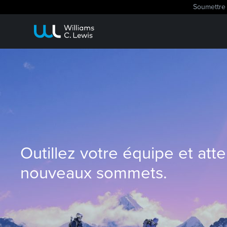
Soumettre 
Outillez votre équipe et att
nouveaux sommets.