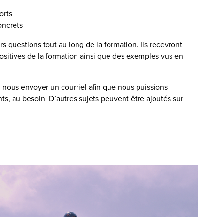
orts
oncrets
s questions tout au long de la formation. Ils recevront
sitives de la formation ainsi que des exemples vus en
z nous envoyer un courriel afin que nous puissions
s, au besoin. D’autres sujets peuvent être ajoutés sur